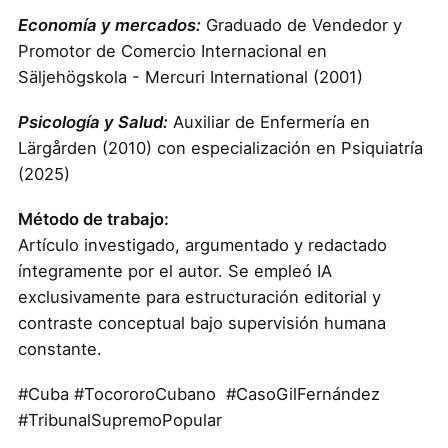
Economía y mercados:
Graduado de Vendedor y
Promotor de Comercio Internacional en
Säljehögskola - Mercuri International (2001)
Psicología y Salud:
Auxiliar de Enfermería en
Lärgården (2010) con especialización en Psiquiatría
(2025)
Método de trabajo:
Artículo investigado, argumentado y redactado
íntegramente por el autor. Se empleó IA
exclusivamente para estructuración editorial y
contraste conceptual bajo supervisión humana
constante.
#Cuba #TocororoCubano #CasoGilFernández
#TribunalSupremoPopular