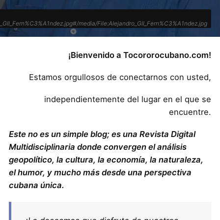
ro_GIl_Fern%C3%A1ndez.jpg#/media/File:Alejandro_GIl_Fern%C3%A1ndez.jpg
¡Bienvenido a Tocororocubano.com!
Estamos orgullosos de conectarnos con usted,
independientemente del lugar en el que se
encuentre.
Este no es un simple blog; es una Revista Digital
Multidisciplinaria donde convergen el análisis
geopolítico, la cultura, la economía, la naturaleza,
el humor, y mucho más desde una perspectiva
cubana única.