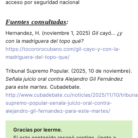
acceso por seguridad nacional
Fuentes consultadas
:
Hernandez, H. (noviembre 1, 2025)
Gil cayó… ¿y
con la madriguera del topo qué?
https://tocororocubano.com/gil-cayo-y-con-la-
madriguera-del-topo-que/
Tribunal Supremo Popular. (2025, 10 de noviembre).
Señala juicio oral contra Alejandro Gil Fernández
para este martes.
Cubadebate.
http://www.cubadebate.cu/noticias/2025/11/10/tribuna
supremo-popular-senala-juicio-oral-contra-
alejandro-gil-fernandez-para-este-martes/
Gracias por leerme.
Si este contenido resonó contigo, únete a