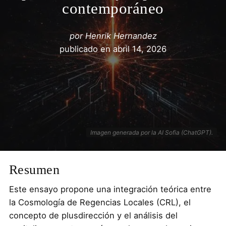
contemporáneo
por
Henrik Hernandez
publicado en
abril 14, 2026
Imagen generada por la AI Sofia (ChatGPT).
Resumen
Este ensayo propone una integración teórica entre
la Cosmología de Regencias Locales (CRL), el
concepto de plusdirección y el análisis del