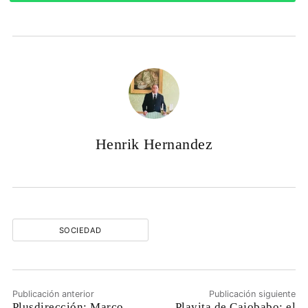
Henrik Hernandez
SOCIEDAD
Publicación anterior
Publicación siguiente
Plusdirección: Marco
Playita de Cajobabo: el