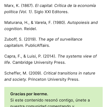
Marx, K. (1867).
El capital: Crítica de la economía
política (Vol. 1)
. Siglo XXI Editores.
Maturana, H., & Varela, F. (1980).
Autopoiesis and
cognition.
Reidel.
Zuboff, S. (2019).
The age of surveillance
capitalism.
PublicAffairs.
Capra, F., & Luisi, P. (2014).
The systems view of
life.
Cambridge University Press.
Scheffer, M. (2009).
Critical transitions in nature
and society.
Princeton University Press.
Gracias por leerme.
Si este contenido resonó contigo, únete a
nuestra comunidad comentando y