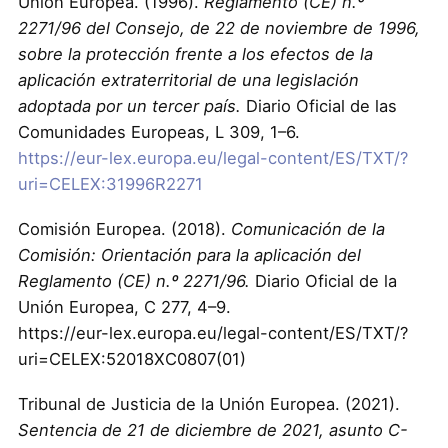
Unión Europea. (1996).
Reglamento (CE) n.º
2271/96 del Consejo, de 22 de noviembre de 1996,
sobre la protección frente a los efectos de la
aplicación extraterritorial de una legislación
adoptada por un tercer país.
Diario Oficial de las
Comunidades Europeas, L 309, 1–6.
https://eur-lex.europa.eu/legal-content/ES/TXT/?
uri=CELEX:31996R2271
Comisión Europea. (2018).
Comunicación de la
Comisión: Orientación para la aplicación del
Reglamento (CE) n.º 2271/96.
Diario Oficial de la
Unión Europea, C 277, 4–9.
https://eur-lex.europa.eu/legal-content/ES/TXT/?
uri=CELEX:52018XC0807(01)
Tribunal de Justicia de la Unión Europea. (2021).
Sentencia de 21 de diciembre de 2021, asunto C-