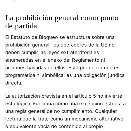
La prohibición general como punto
de partida
El Estatuto de Bloqueo se estructura sobre una
prohibición general: los operadores de la UE no
deben cumplir las leyes extraterritoriales
enumeradas en el anexo del Reglamento ni
acciones basadas en ellas. Esta prohibición no es
programática ni simbólica; es una obligación jurídica
directa.
La autorización prevista en el artículo 5 no invierte
esta lógica. Funciona como una excepción estricta a
una regla general de no cumplimiento. Cualquier
lectura que la trate como un mecanismo alternativo
o equivalente vacía de contenido al propio