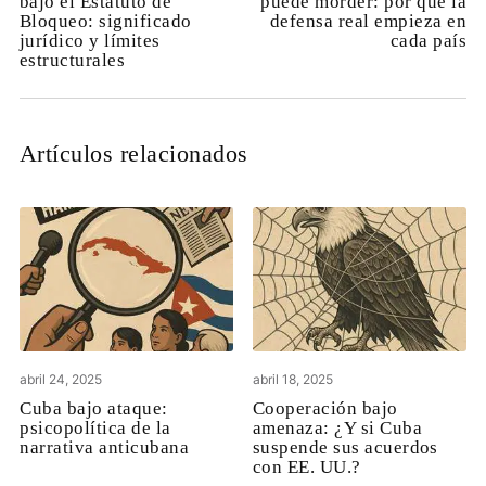
bajo el Estatuto de
puede morder: por qué la
Bloqueo: significado
defensa real empieza en
jurídico y límites
cada país
estructurales
Artículos relacionados
abril 24, 2025
abril 18, 2025
Cuba bajo ataque:
Cooperación bajo
psicopolítica de la
amenaza: ¿Y si Cuba
narrativa anticubana
suspende sus acuerdos
con EE. UU.?