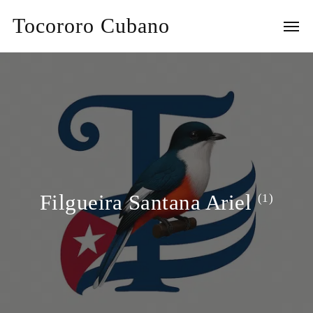
Tocororo Cubano
Filgueira Santana Ariel
(1)